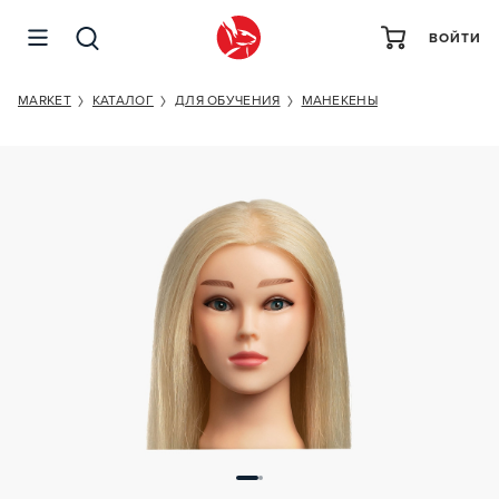
ВОЙТИ
LIHEAD БЛОНДИНКА 90/10
MARKET
КАТАЛОГ
ДЛЯ ОБУЧЕНИЯ
МАНЕКЕНЫ