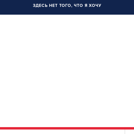
ЗДЕСЬ НЕТ ТОГО, ЧТО Я ХОЧУ
УСТАНОВЛЮ ПОЗЖЕ
учения