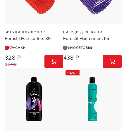
намного быстрее!
УСТАНОВИТЬ ИЗ GOOGLE PLAY
БИГУДИ ДЛЯ ВОЛОС
БИГУДИ ДЛЯ ВОЛОС
Eurostil Hair curlers 39
Eurostil Hair curlers 65
ПРОДОЛЖУ ЗДЕСЬ
КРАСНЫЙ
ФИОЛЕТОВЫЙ
328 ₽
438 ₽
1
ШТ
1
ШТ
364 ₽
10