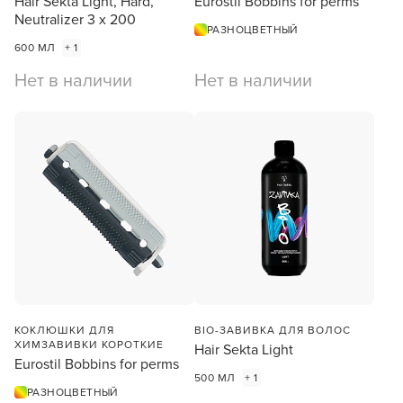
Hair Sekta Light, Hard,
Eurostil Bobbins for perms
Neutralizer 3 х 200
РАЗНОЦВЕТНЫЙ
600 МЛ
+ 1
Нет в наличии
Нет в наличии
КОКЛЮШКИ ДЛЯ
BIO-ЗАВИВКА ДЛЯ ВОЛОС
ХИМЗАВИВКИ КОРОТКИЕ
Hair Sekta Light
Eurostil Bobbins for perms
500 МЛ
+ 1
РАЗНОЦВЕТНЫЙ