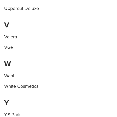
Uppercut Deluxe
V
Valera
VGR
W
Wahl
White Cosmetics
Y
Y.S.Park