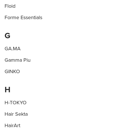
Floid
Forme Essentials
G
GA.MA
Gamma Piu
GINKO
H
H-TOKYO
Hair Sekta
HairArt