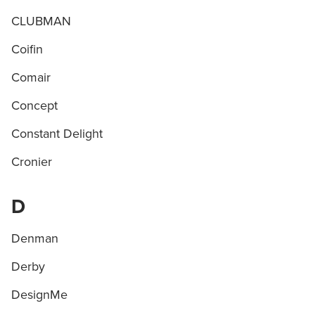
CLUBMAN
Coifin
Comair
Concept
Constant Delight
Cronier
D
Denman
Derby
DesignMe