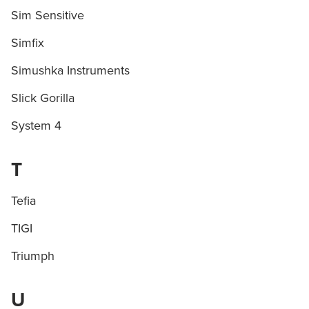
Sim Sensitive
Simfix
Simushka Instruments
Slick Gorilla
System 4
T
Tefia
TIGI
Triumph
U