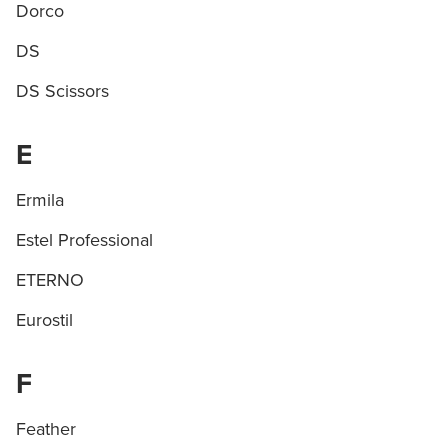
Dorco
DS
DS Scissors
E
Ermila
Estel Professional
ETERNO
Eurostil
F
Feather