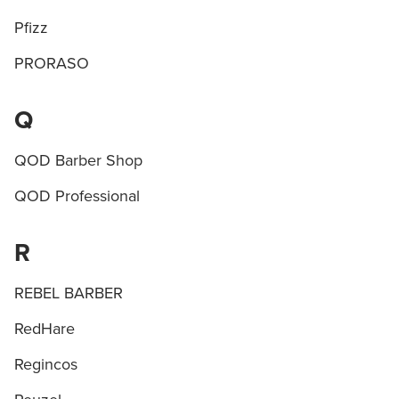
Pfizz
PRORASO
Q
QOD Barber Shop
QOD Professional
R
REBEL BARBER
RedHare
Regincos