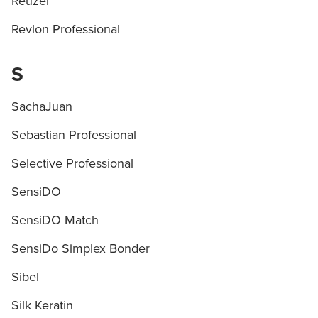
Reuzel
Revlon Professional
S
SachaJuan
Sebastian Professional
Selective Professional
SensiDO
SensiDO Match
SensiDo Simplex Bonder
Sibel
Silk Keratin