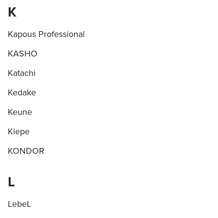
K
Kapous Professional
KASHO
Katachi
Kedake
Keune
Kiepe
KONDOR
L
LebeL