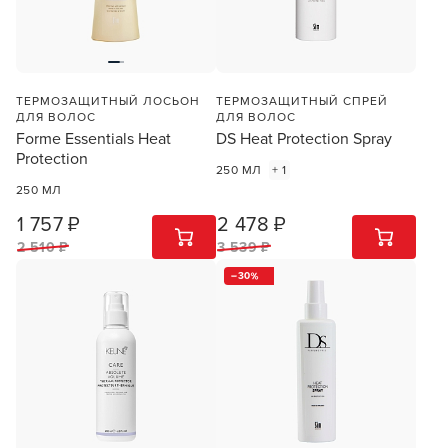
ТЕРМОЗАЩИТНЫЙ ЛОСЬОН
ТЕРМОЗАЩИТНЫЙ СПРЕЙ
ДЛЯ ВОЛОС
ДЛЯ ВОЛОС
Forme Essentials Heat
DS Heat Protection Spray
Protection
250 МЛ
+ 1
250 МЛ
1 757 ₽
2 478 ₽
1
ШТ
1
ШТ
2 510 ₽
3 539 ₽
30