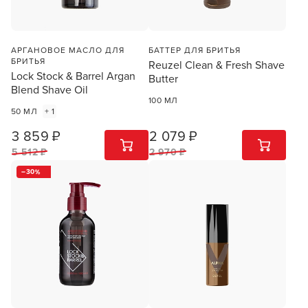
АРГАНОВОЕ МАСЛО ДЛЯ
БАТТЕР ДЛЯ БРИТЬЯ
БРИТЬЯ
Reuzel Clean & Fresh Shave
Lock Stock & Barrel Argan
Butter
Blend Shave Oil
100 МЛ
50 МЛ
+ 1
3 859 ₽
2 079 ₽
1
ШТ
1
ШТ
5 512 ₽
2 970 ₽
30