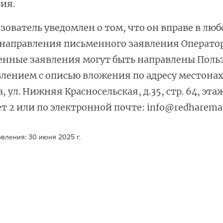
ия.
ьзователь уведомлен о том, что он вправе в люб
направления письменного заявления Оператору
енные заявления могут быть направлены Поль
лением с описью вложения по адресу местонах
, ул. Нижняя Красносельская, д.35, стр. 64, эта
т 2 или по электронной почте: info@redharemar
вления: 30 июня 2025 г.