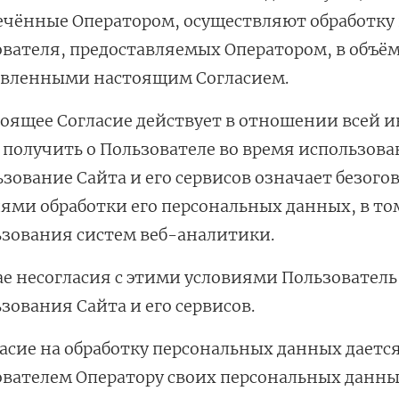
ечённые Оператором, осуществляют обработку
вателя, предоставляемых Оператором, в объёме
овленными настоящим Согласием.
тоящее Согласие действует в отношении всей
получить о Пользователе во время использован
зование Сайта и его сервисов означает безого
ями обработки его персональных данных, в то
зования систем веб-аналитики.
ае несогласия с этими условиями Пользовател
зования Сайта и его сервисов.
ласие на обработку персональных данных даетс
вателем Оператору своих персональных данных