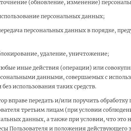
уточнение (обновление, изменение) персонал
использование персональных данных;
передача персональных данных в порядке, пр
блокирование, удаление, уничтожение;
любые иные действия (операции) или совокупн
рсональными данными, совершаемых с использ
 без использования таких средств.
ор вправе передать и/или поручить обработку
ователя третьим лицам (при условии соблюде
альных данных, а также при условии, что это 
сы Пользователя и положения действующего за