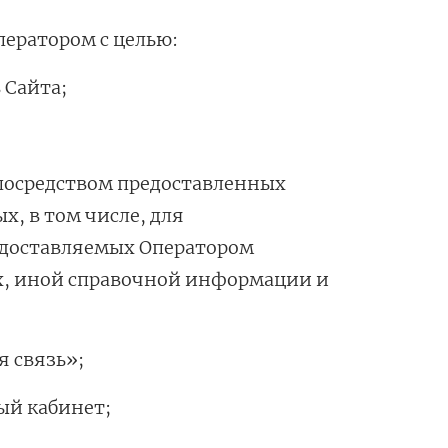
ператором с целью:
 Сайта;
 посредством предоставленных
, в том числе, для
едоставляемых Оператором
нах, иной справочной информации и
я связь»;
ый кабинет;