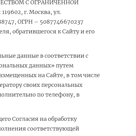
БЩЕСТВОМ С ОГРАНИЧЕННОЙ
9602, г. Москва, ул.
88747, ОГРН – 5087746670237
ля, обратившегося к Сайту и его
льные данные в соответствии с
сональных данных» путем
азмещенных на Сайте, в том числе
ператору своих персональных
полнительно по телефону, в
его Согласия на обработку
аполнения соответствующей