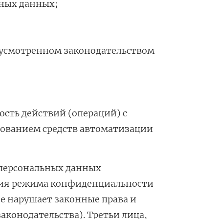
ьных данных;
едусмотренном законодательством
ость действий (операций) с
ованием средств автоматизации
 персональных данных
ния режима конфиденциальности
не нарушает законные права и
конодательства). Третьи лица,