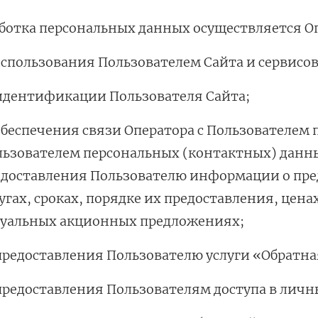
аботка персональных данных осуществляется О
использования Пользователем Сайта и сервисов
идентификации Пользователя Сайта;
обеспечения связи Оператора с Пользователем
ьзователем персональных (контактных) данных
едоставления Пользователю информации о пр
угах, сроках, порядке их предоставления, це
туальных акционных предложениях;
предоставления Пользователю услуги «Обратна
предоставления Пользователям доступа в личн