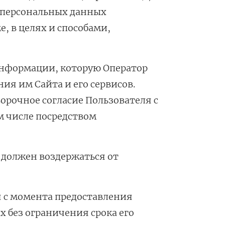
 персональных данных
, в целях и способами,
 информации, которую Оператор
ия им Сайта и его сервисов.
ворочное согласие Пользователя с
м числе посредством
ь должен воздержаться от
я с момента предоставления
 без ограничения срока его