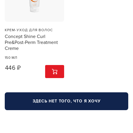
КРЕМ-УХОД ДЛЯ ВОЛОС
Concept Shine Curl
Pre&Post-Perm Treatment
Creme
150 МЛ
446 ₽
1
ШТ
ЗДЕСЬ НЕТ ТОГО, ЧТО Я ХОЧУ
Заяц–робот