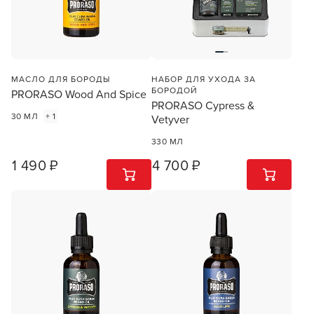
МАСЛО ДЛЯ БОРОДЫ
НАБОР ДЛЯ УХОДА ЗА
БОРОДОЙ
PRORASO Wood And Spice
PRORASO Cypress &
30 МЛ
+ 1
Vetyver
330 МЛ
1 490 ₽
4 700 ₽
1
ШТ
1
ШТ