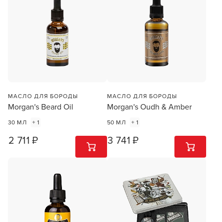
МАСЛО ДЛЯ БОРОДЫ
МАСЛО ДЛЯ БОРОДЫ
Morgan's Beard Oil
Morgan's Oudh & Amber
30 МЛ
+ 1
50 МЛ
+ 1
2 711 ₽
3 741 ₽
1
ШТ
1
ШТ