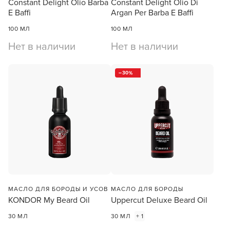
Constant Delight Olio Barba
Constant Delight Olio Di
E Baffi
Argan Per Barba E Baffi
100 МЛ
100 МЛ
Нет в наличии
Нет в наличии
30
МАСЛО ДЛЯ БОРОДЫ И УСОВ
МАСЛО ДЛЯ БОРОДЫ
KONDOR My Beard Oil
Uppercut Deluxe Beard Oil
30 МЛ
30 МЛ
+ 1