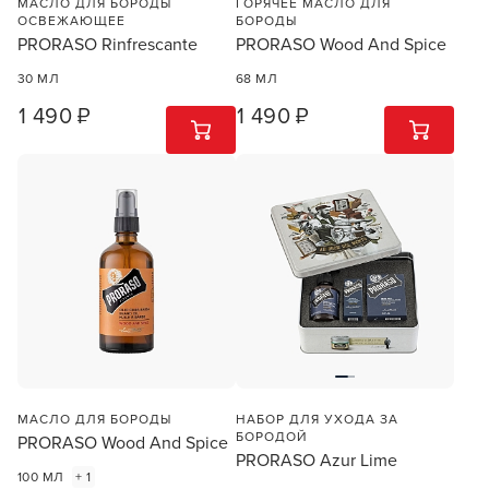
МАСЛО ДЛЯ БОРОДЫ
ГОРЯЧЕЕ МАСЛО ДЛЯ
ОСВЕЖАЮЩЕЕ
БОРОДЫ
PRORASO Rinfrescante
PRORASO Wood And Spice
30 МЛ
68 МЛ
1 490 ₽
1 490 ₽
1
ШТ
1
ШТ
МАСЛО ДЛЯ БОРОДЫ
НАБОР ДЛЯ УХОДА ЗА
БОРОДОЙ
PRORASO Wood And Spice
PRORASO Azur Lime
100 МЛ
+ 1