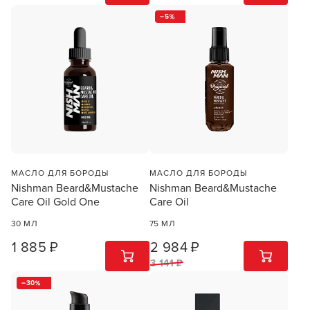
5
УСТАНОВИТЬ ИЗ GOOGLE PLAY
ПРОДОЛЖУ ЗДЕСЬ
МАСЛО ДЛЯ БОРОДЫ
МАСЛО ДЛЯ БОРОДЫ
Nishman Beard&Mustache
Nishman Beard&Mustache
Care Oil Gold One
Care Oil
30 МЛ
75 МЛ
1 885 ₽
2 984 ₽
1
ШТ
1
ШТ
3 141 ₽
30