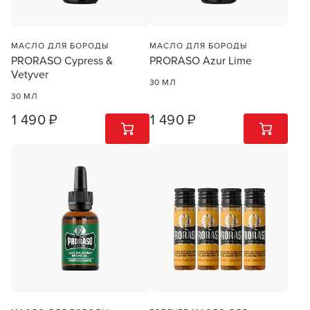
МАСЛО ДЛЯ БОРОДЫ
МАСЛО ДЛЯ БОРОДЫ
PRORASO Cypress &
PRORASO Azur Lime
Vetyver
30 МЛ
30 МЛ
1 490 ₽
1 490 ₽
1
ШТ
1
ШТ