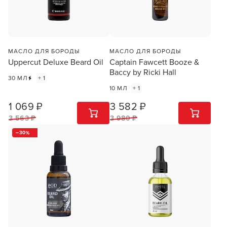
МАСЛО ДЛЯ БОРОДЫ
МАСЛО ДЛЯ БОРОДЫ
Uppercut Deluxe Beard Oil
Captain Fawcett Booze &
Baccy by Ricki Hall
30 МЛ
+ 1
10 МЛ
+ 1
1 069 ₽
3 582 ₽
1
ШТ
1
ШТ
3 563 ₽
3 980 ₽
30