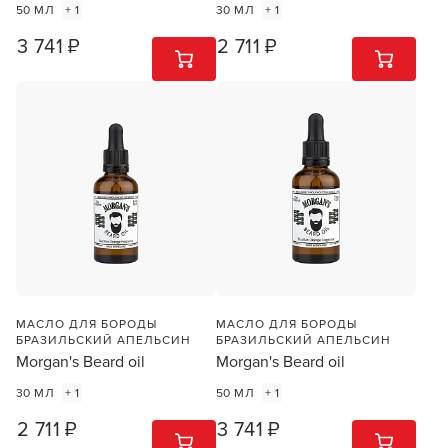
50 МЛ
+ 1
30 МЛ
+ 1
3 741 ₽
2 711 ₽
1
ШТ
1
ШТ
МАСЛО ДЛЯ БОРОДЫ
МАСЛО ДЛЯ БОРОДЫ
БРАЗИЛЬСКИЙ АПЕЛЬСИН
БРАЗИЛЬСКИЙ АПЕЛЬСИН
Morgan's Beard oil
Morgan's Beard oil
30 МЛ
+ 1
50 МЛ
+ 1
2 711 ₽
3 741 ₽
1
ШТ
1
ШТ