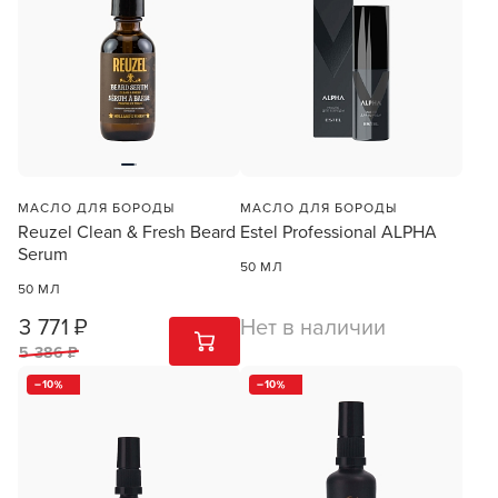
МАСЛО ДЛЯ БОРОДЫ
МАСЛО ДЛЯ БОРОДЫ
Reuzel Clean & Fresh Beard
Estel Professional ALPHA
Serum
50 МЛ
50 МЛ
3 771 ₽
Нет в наличии
1
ШТ
5 386 ₽
10
10