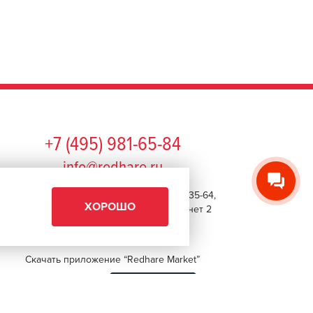
+7 (495) 981-65-84
info@redhare.ru
г. Москва, ул. Нижняя Красносельская, 35-64,
ХОРОШО
этаж 6, помещение 1, комната 22, кабинет 2
СМОТРЕТЬ НА КАРТЕ
Скачать приложение “Redhare Market”