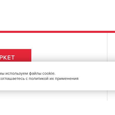
РКЕТ
мы используем файлы cookie.
 соглашаетесь с политикой их применения
ПРАВОВАЯ ИНФОРМАЦИЯ
О ПРОЕКТЕ
СБП и с помощью банковских карт.