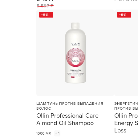
1
ШТ
5 597 ₽
5
5
ШАМПУНЬ ПРОТИВ ВЫПАДЕНИЯ
ЭНЕРГЕТИ
ВОЛОС
ПРОТИВ В
Ollin Professional Care
Ollin Pr
Almond Oil Shampoo
Energy S
Loss
1000 МЛ
+ 1