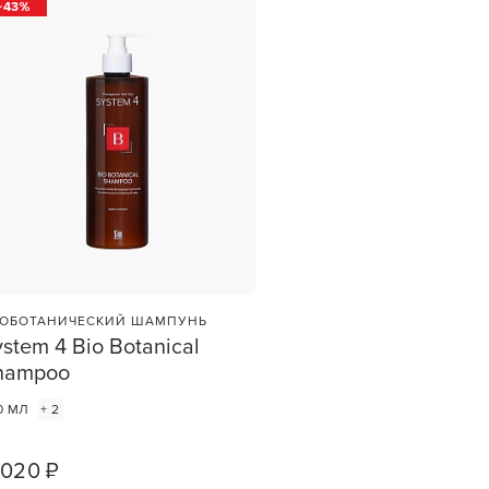
43
ОБОТАНИЧЕСКИЙ ШАМПУНЬ
stem 4 Bio Botanical
hampoo
0 МЛ
+ 2
 020 ₽
1
ШТ