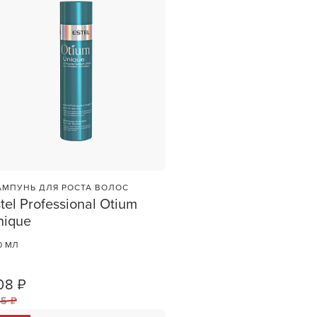
МПУНЬ ДЛЯ РОСТА ВОЛОС
tel Professional Otium
nique
0 МЛ
08 ₽
1
ШТ
5 ₽