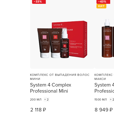
33
43
ХИТ
Для об
КОМПЛЕКС ОТ ВЫПАДЕНИЯ ВОЛОС
КОМПЛЕКС
МИНИ
МАКСИ
System 4 Complex
System 
Professional Mini
Professi
200 МЛ
+ 2
1500 МЛ
+ 
2 118 ₽
8 949 ₽
1
ШТ