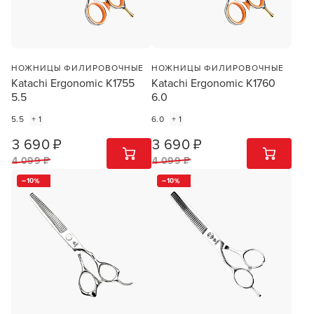
НОЖНИЦЫ ФИЛИРОВОЧНЫЕ
НОЖНИЦЫ ФИЛИРОВОЧНЫЕ
Katachi Ergonomic K1755
Katachi Ergonomic K1760
5.5
6.0
5.5
+ 1
6.0
+ 1
3 690 ₽
3 690 ₽
1
ШТ
1
ШТ
4 099 ₽
4 099 ₽
10
10