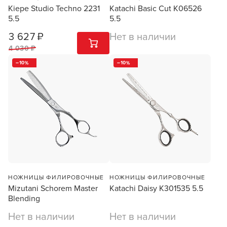
Kiepe Studio Techno 2231
Katachi Basic Cut K06526
5.5
5.5
3 627 ₽
Нет в наличии
1
ШТ
4 030 ₽
10
10
НОЖНИЦЫ ФИЛИРОВОЧНЫЕ
НОЖНИЦЫ ФИЛИРОВОЧНЫЕ
Mizutani Schorem Master
Katachi Daisy K301535 5.5
Blending
Нет в наличии
Нет в наличии