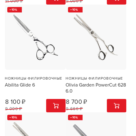
11 000 ₽
9 000 ₽
10
10
НОЖНИЦЫ ФИЛИРОВОЧНЫЕ
НОЖНИЦЫ ФИЛИРОВОЧНЫЕ
Abilita Glide 6
Olivia Garden PowerCut 628
6.0
8 100 ₽
8 700 ₽
1
ШТ
1
ШТ
9 000 ₽
9 666 ₽
10
10
Заяц–робот