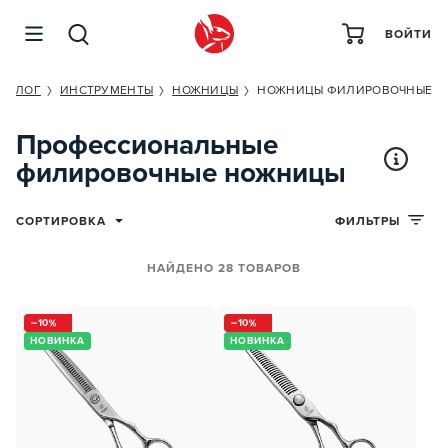
ВОЙТИ
АТАЛОГ
ИНСТРУМЕНТЫ
НОЖНИЦЫ
НОЖНИЦЫ ФИЛИРОВОЧНЫЕ
Профессиональные
филировочные ножницы
СОРТИРОВКА
ФИЛЬТРЫ
НАЙДЕНО 28 ТОВАРОВ
10
10
НОВИНКА
НОВИНКА