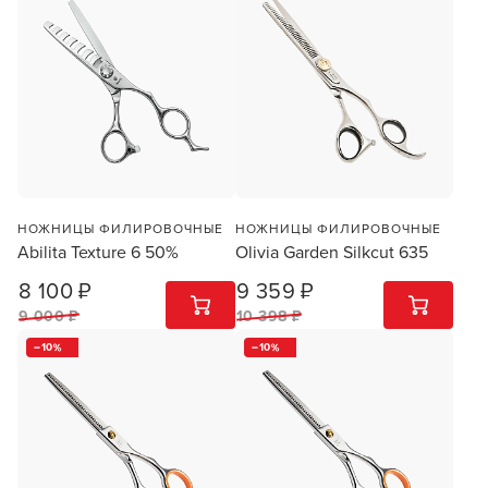
НОЖНИЦЫ ФИЛИРОВОЧНЫЕ
НОЖНИЦЫ ФИЛИРОВОЧНЫЕ
Abilita Texture 6 50%
Olivia Garden Silkcut 635
8 100 ₽
9 359 ₽
1
ШТ
1
ШТ
9 000 ₽
10 398 ₽
10
10