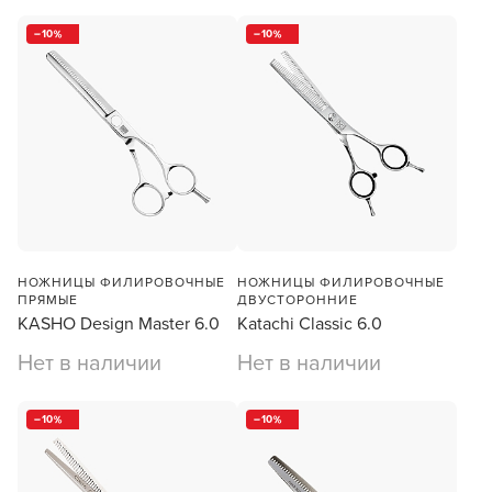
10
10
НОЖНИЦЫ ФИЛИРОВОЧНЫЕ
НОЖНИЦЫ ФИЛИРОВОЧНЫЕ
ПРЯМЫЕ
ДВУСТОРОННИЕ
KASHO Design Master 6.0
Katachi Classic 6.0
Нет в наличии
Нет в наличии
10
10