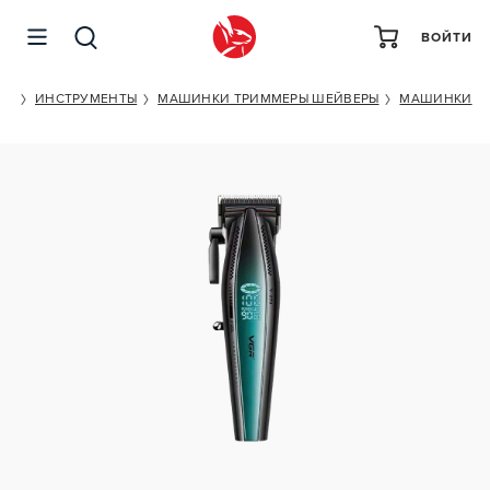
ВОЙТИ
VGR V270
ОГ
ИНСТРУМЕНТЫ
МАШИНКИ ТРИММЕРЫ ШЕЙВЕРЫ
МАШИНКИ