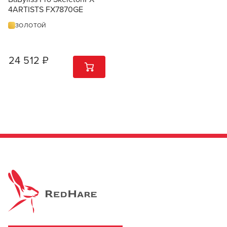
4ARTISTS FX7870GE
ЗОЛОТОЙ
24 512 ₽
1
ШТ