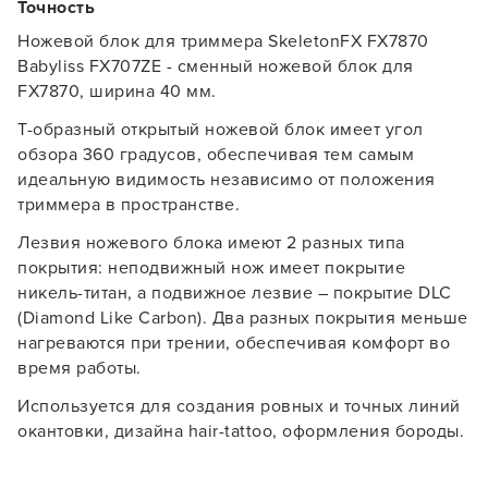
Точность
Ножевой блок для триммера SkeletonFX FX7870
Babyliss FX707ZE - сменный ножевой блок для
FX7870, ширина 40 мм.
Т-образный открытый ножевой блок имеет угол
обзора 360 градусов, обеспечивая тем самым
идеальную видимость независимо от положения
триммера в пространстве.
Лезвия ножевого блока имеют 2 разных типа
покрытия: неподвижный нож имеет покрытие
никель-титан, а подвижное лезвие – покрытие DLC
(Diamond Like Carbon). Два разных покрытия меньше
нагреваются при трении, обеспечивая комфорт во
время работы.
Используется для создания ровных и точных линий
окантовки, дизайна hair-tattoo, оформления бороды.