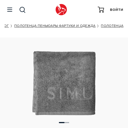
ВОЙТИ
SIMUSHKA INSTRUMENTS GREY
АЛОГ
ПОЛОТЕНЦА ПЕНЬЮАРЫ ФАРТУКИ И ОДЕЖДА
ПОЛОТЕНЦА