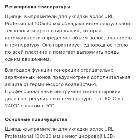
Регулировка температуры
Щипцы-выпрямители для укладки волос JRL
Professional 100x30 мм обладают интеллектуальной
технологией прогнозирования, которая
автоматически определяет объем волос, влажность
и температуру. Она гарантирует однородное тепло
по всей пластине и помогает выпрямить прядь
одним движением.
Благодаря функции генерации отрицательно
заряженных ионов предусмотрена дополнительная
защита от термического воздействия.
Профессиональный инструмент имеет широкий
диапазон регулировки температуры – от 60°C до
240°C с шагом в 5°C.
Основные преимущества
Щипцы-выпрямители для укладки волос JRL
Заяц–робот
Professional 100x30 мм имеют цифровой LCD-