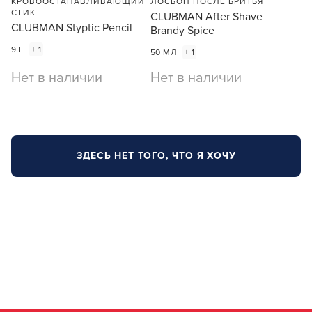
КРОВООСТАНАВЛИВАЮЩИЙ
ЛОСЬОН ПОСЛЕ БРИТЬЯ
СТИК
CLUBMAN After Shave
CLUBMAN Styptic Pencil
Brandy Spice
9 Г
+ 1
50 МЛ
+ 1
Нет в наличии
Нет в наличии
ЗДЕСЬ НЕТ ТОГО, ЧТО Я ХОЧУ