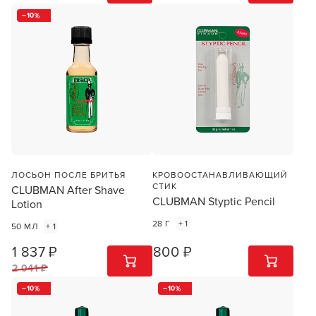
10
ЛОСЬОН ПОСЛЕ БРИТЬЯ
КРОВООСТАНАВЛИВАЮЩИЙ
СТИК
CLUBMAN After Shave
CLUBMAN Styptic Pencil
Lotion
28 Г
+ 1
50 МЛ
+ 1
1 837 ₽
800 ₽
1
ШТ
1
ШТ
2 041 ₽
10
10