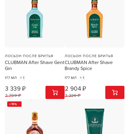
ЛОСЬОН ПОСЛЕ БРИТЬЯ
ЛОСЬОН ПОСЛЕ БРИТЬЯ
CLUBMAN After Shave Gent
CLUBMAN After Shave
Gin
Brandy Spice
177 МЛ
+ 1
177 МЛ
+ 1
3 339 ₽
2 904 ₽
1
ШТ
1
ШТ
3 709 ₽
3 226 ₽
10