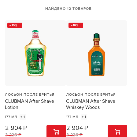
НАЙДЕНО 12 ТОВАРОВ
10
10
ЛОСЬОН ПОСЛЕ БРИТЬЯ
ЛОСЬОН ПОСЛЕ БРИТЬЯ
CLUBMAN After Shave
CLUBMAN After Shave
Lotion
Whiskey Woods
177 МЛ
+ 1
177 МЛ
+ 1
2 904 ₽
2 904 ₽
1
ШТ
1
ШТ
3 226 ₽
3 226 ₽