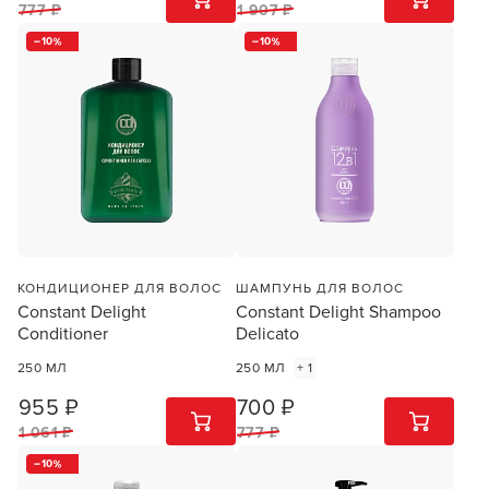
777 ₽
1 907 ₽
10
10
КОНДИЦИОНЕР ДЛЯ ВОЛОС
ШАМПУНЬ ДЛЯ ВОЛОС
Constant Delight
Constant Delight Shampoo
Conditioner
Delicato
250 МЛ
250 МЛ
+ 1
955 ₽
700 ₽
1
ШТ
1
ШТ
1 061 ₽
777 ₽
10