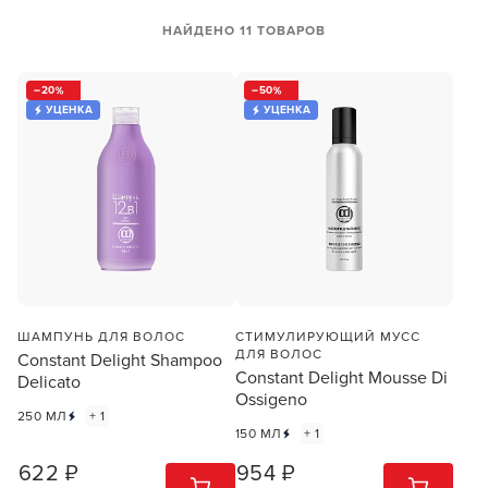
НАЙДЕНО 11 ТОВАРОВ
20
50
УЦЕНКА
УЦЕНКА
ШАМПУНЬ ДЛЯ ВОЛОС
СТИМУЛИРУЮЩИЙ МУСС
ДЛЯ ВОЛОС
Constant Delight Shampoo
Constant Delight Mousse Di
Delicato
Ossigeno
250 МЛ
+ 1
150 МЛ
+ 1
622 ₽
954 ₽
1
ШТ
1
ШТ