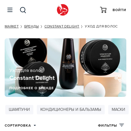
ВОЙТИ
MARKET
БРЕНДЫ
CONSTANT DELIGHT
УХОД ДЛЯ ВОЛОС
Уход для волос
Constant Delight
ПОДРОБНЕЕ О БРЕНДЕ
ШАМПУНИ
КОНДИЦИОНЕРЫ И БАЛЬЗАМЫ
МАСКИ
СОРТИРОВКА
ФИЛЬТРЫ