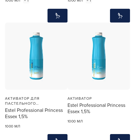
1000 МЛ
+ 1
1000 МЛ
+ 1
АКТИВАТОР ДЛЯ
АКТИВАТОР
ПАСТЕЛЬНОГО
Estel Professional Princess
ТОНИРОВАНИЯ
Estel Professional Princess
Essex 1,5%
Essex 1,5%
1000 МЛ
1000 МЛ