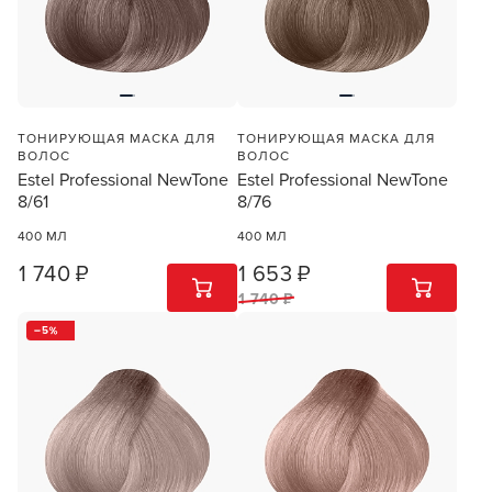
ТОНИРУЮЩАЯ МАСКА ДЛЯ
ТОНИРУЮЩАЯ МАСКА ДЛЯ
ВОЛОС
ВОЛОС
Estel Professional NewTone
Estel Professional NewTone
8/61
8/76
400 МЛ
400 МЛ
1 740 ₽
1 653 ₽
1
ШТ
1
ШТ
1 740 ₽
5