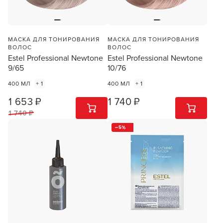
МАСКА ДЛЯ ТОНИРОВАНИЯ
МАСКА ДЛЯ ТОНИРОВАНИЯ
ВОЛОС
ВОЛОС
Estel Professional Newtone
Estel Professional Newtone
9/65
10/76
400 МЛ
+ 1
400 МЛ
+ 1
1 653 ₽
1 740 ₽
1
ШТ
1
ШТ
1 740 ₽
5