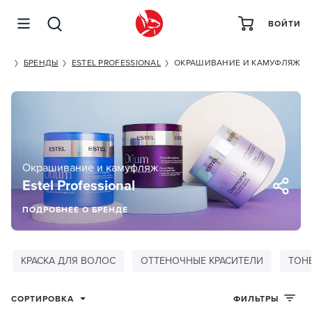
ВОЙТИ
ET
БРЕНДЫ
ESTEL PROFESSIONAL
ОКРАШИВАНИЕ И КАМУФЛЯЖ
Окрашивание и камуфляж
Estel Professional
ПОДРОБНЕЕ О БРЕНДЕ
КРАСКА ДЛЯ ВОЛОС
ОТТЕНОЧНЫЕ КРАСИТЕЛИ
ТОН
СОРТИРОВКА
ФИЛЬТРЫ