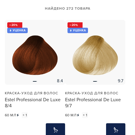
НАЙДЕНО 272 ТОВАРА
20
20
УЦЕНКА
УЦЕНКА
8.4
9.7
КРАСКА-УХОД ДЛЯ ВОЛОС
КРАСКА-УХОД ДЛЯ ВОЛОС
Estel Professional De Luxe
Estel Professional De Luxe
8/4
9/7
60 МЛ
+ 1
60 МЛ
+ 1