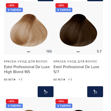
20
20
УЦЕНКА
УЦЕНКА
165
5.7
КРАСКА-УХОД ДЛЯ ВОЛОС
КРАСКА-УХОД ДЛЯ ВОЛОС
Estel Professional De Luxe
Estel Professional De Luxe
High Blond 165
5/7
60 МЛ
+ 1
60 МЛ
+ 1
20
20
УЦЕНКА
УЦЕНКА