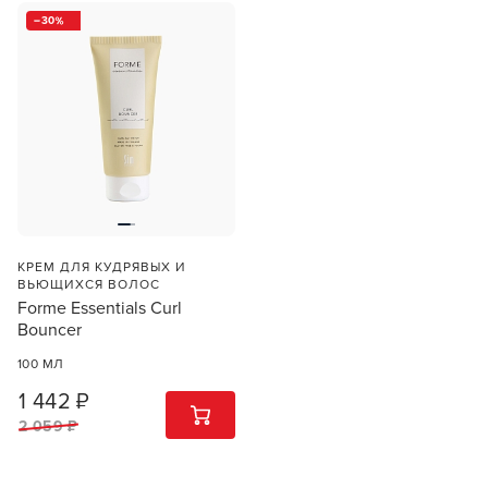
30
КРЕМ ДЛЯ КУДРЯВЫХ И
ВЬЮЩИХСЯ ВОЛОС
Forme Essentials Curl
Bouncer
100 МЛ
1 442 ₽
1
ШТ
2 059 ₽