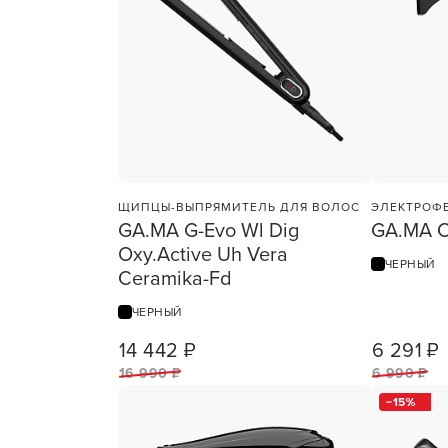
Для об
ЩИПЦЫ-ВЫПРЯМИТЕЛЬ ДЛЯ ВОЛОС
ЭЛЕКТРОФ
GA.MA G-Evo Wl Dig
GA.MA C
Oxy.Active Uh Vera
ЧЕРНЫЙ
Ceramika-Fd
ЧЕРНЫЙ
14 442 ₽
6 291 ₽
1
ШТ
16 990 ₽
6 990 ₽
15