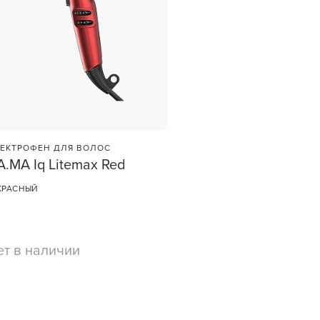
ЕКТРОФЕН ДЛЯ ВОЛОС
A.MA Iq Litemax Red
КРАСНЫЙ
et
зы —
ви
ет в наличии