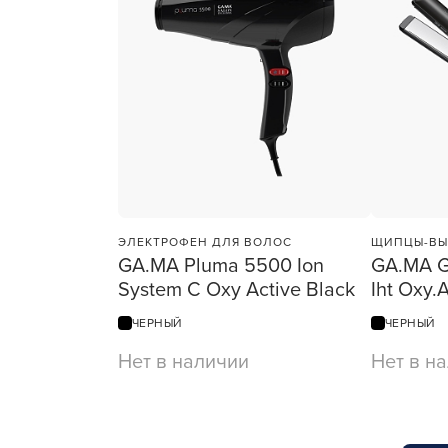
ЭЛЕКТРОФЕН ДЛЯ ВОЛОС
ЩИПЦЫ-ВЫ
GA.MA Pluma 5500 Ion
GA.MA G-
System C Oxy Active Black
Iht Oxy.
ЧЕРНЫЙ
ЧЕРНЫЙ
Нет в наличии
Нет в н