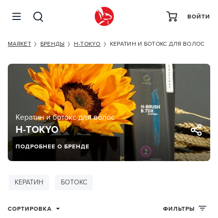
ВОЙТИ
MARKET
БРЕНДЫ
H-TOKYO
КЕРАТИН И БОТОКС ДЛЯ ВОЛОС
Кератин и ботокс для волос
H-TOKYO
ПОДРОБНЕЕ О БРЕНДЕ
КЕРАТИН
БОТОКС
СОРТИРОВКА
ФИЛЬТРЫ