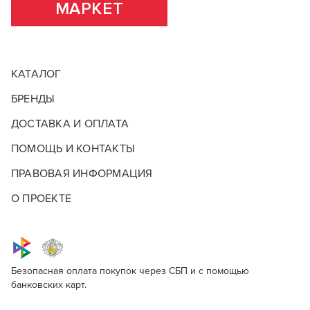
МАРКЕТ
КАТАЛОГ
БРЕНДЫ
ДОСТАВКА И ОПЛАТА
ПОМОЩЬ И КОНТАКТЫ
ПРАВОВАЯ ИНФОРМАЦИЯ
О ПРОЕКТЕ
Безопасная оплата покупок через СБП и с помощью
банковских карт.
Опишите, что бы вы хотели видеть в
НЕСМЫВАЕМЫЙ УХОД KEUNE
Несмываемый уход Keune
Для профессионалов
нашем магазине