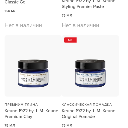
Keune 1922 by J. M. Keune
Classic Gel
Styling Premier Paste
150 МЛ
75 МЛ
Нет в наличии
Нет в наличии
5
ПРЕМИУМ ГЛИНА
КЛАССИЧЕСКАЯ ПОМАДКА
Keune 1922 by J. M. Keune
Keune 1922 by J. M. Keune
Premium Clay
Original Pomade
75 МЛ
75 МЛ