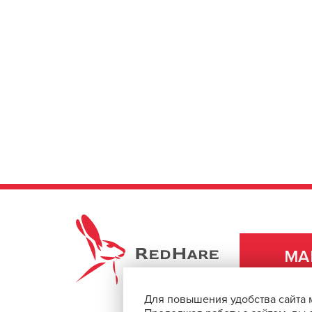
REDHARE
МА
Для повышения удобства сайта 