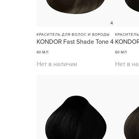
Для об
4
КРАСИТЕЛЬ ДЛЯ ВОЛОС И БОРОДЫ
КРАСИТЕЛЬ
KONDOR Fast Shade Tone 4
KONDOR 
60 МЛ
60 МЛ
Нет в наличии
Нет в н