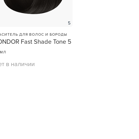
5
АСИТЕЛЬ ДЛЯ ВОЛОС И БОРОДЫ
ONDOR Fast Shade Tone 5
 МЛ
et
ет в наличии
зы —
ви