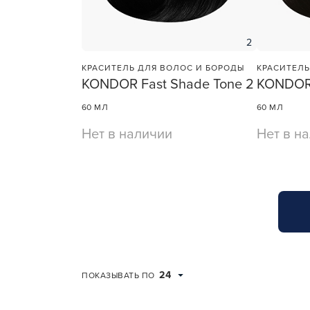
2
КРАСИТЕЛЬ ДЛЯ ВОЛОС И БОРОДЫ
КРАСИТЕЛЬ
KONDOR Fast Shade Tone 2
KONDOR 
60 МЛ
60 МЛ
Нет в наличии
Нет в н
24
ПОКАЗЫВАТЬ ПО