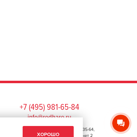
+7 (495) 981-65-84
info@redhare.ru
г. Москва, ул. Нижняя Красносельская, 35-64,
ХОРОШО
этаж 6, помещение 1, комната 22, кабинет 2