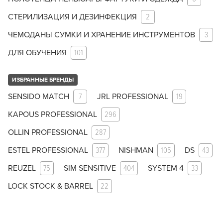
СТЕРИЛИЗАЦИЯ И ДЕЗИНФЕКЦИЯ
2
ЧЕМОДАНЫ СУМКИ И ХРАНЕНИЕ ИНСТРУМЕНТОВ
3
ДЛЯ ОБУЧЕНИЯ
101
ИЗБРАННЫЕ БРЕНДЫ
SENSIDO MATCH
7
JRL PROFESSIONAL
19
KAPOUS PROFESSIONAL
296
OLLIN PROFESSIONAL
287
ESTEL PROFESSIONAL
377
NISHMAN
105
DS
43
REUZEL
75
SIM SENSITIVE
404
SYSTEM 4
33
LOCK STOCK & BARREL
22
Заяц–робот