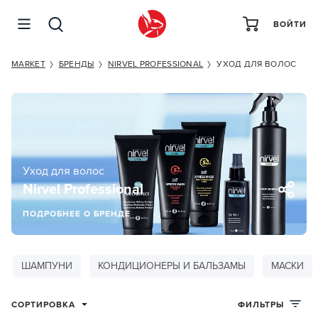
ВОЙТИ
MARKET
БРЕНДЫ
NIRVEL PROFESSIONAL
УХОД ДЛЯ ВОЛОС
Уход для волос
Nirvel Professional
ПОДРОБНЕЕ О БРЕНДЕ
ШАМПУНИ
КОНДИЦИОНЕРЫ И БАЛЬЗАМЫ
МАСКИ
СОРТИРОВКА
ФИЛЬТРЫ