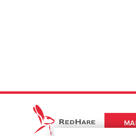
REDHARE
МА