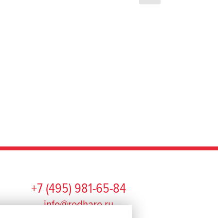
+7 (495) 981-65-84
info@redhare.ru