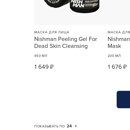
Для об
МАСКА ДЛЯ ЛИЦА
МАСКА ДЛЯ
Nishman Peeling Gel For
Nishman 
Dead Skin Cleansing
Mask
450 МЛ
200 МЛ
1 649 ₽
1 676 ₽
1
ШТ
24
ПОКАЗЫВАТЬ ПО