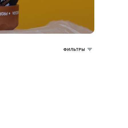
ФИЛЬТРЫ
et