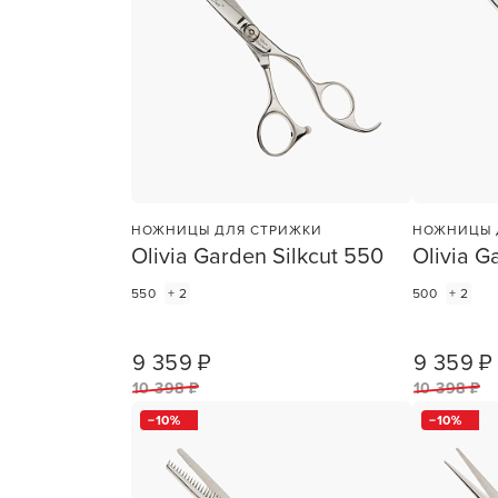
Для об
НОЖНИЦЫ ДЛЯ СТРИЖКИ
НОЖНИЦЫ 
Olivia Garden Silkcut 550
Olivia G
550
+ 2
500
+ 2
9 359 ₽
9 359 ₽
1
ШТ
10 398 ₽
10 398 ₽
10
10