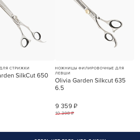
УСТАНОВЛЮ ПОЗЖЕ
ДЛЯ СТРИЖКИ
НОЖНИЦЫ ФИЛИРОВОЧНЫЕ ДЛЯ
ЛЕВШИ
arden SilkСut 650
Olivia Garden Silkcut 635
6.5
9 359 ₽
1
ШТ
1
ШТ
10 398 ₽