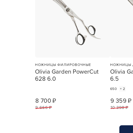
НОЖНИЦЫ ФИЛИРОВОЧНЫЕ
НОЖНИЦЫ 
Olivia Garden PowerCut
Olivia G
628 6.0
6.5
650
+ 2
8 700 ₽
9 359 ₽
1
ШТ
9 666 ₽
10 398 ₽