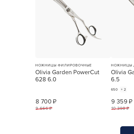
НОЖНИЦЫ ФИЛИРОВОЧНЫЕ
НОЖНИЦЫ 
Olivia Garden PowerCut
Olivia G
628 6.0
6.5
650
+ 2
8 700 ₽
9 359 ₽
1
ШТ
9 666 ₽
10 398 ₽