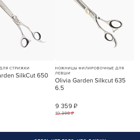
УСТАНОВЛЮ ПОЗЖЕ
ДЛЯ СТРИЖКИ
НОЖНИЦЫ ФИЛИРОВОЧНЫЕ ДЛЯ
ЛЕВШИ
arden SilkСut 650
Olivia Garden Silkcut 635
6.5
9 359 ₽
1
ШТ
1
ШТ
10 398 ₽