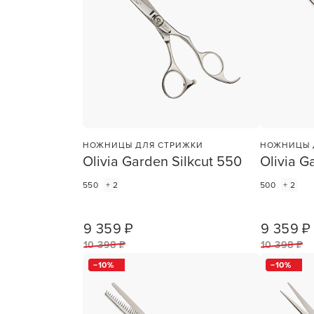
Для об
НОЖНИЦЫ ДЛЯ СТРИЖКИ
НОЖНИЦЫ 
Olivia Garden Silkcut 550
Olivia G
550
+ 2
500
+ 2
9 359 ₽
9 359 ₽
1
ШТ
10 398 ₽
10 398 ₽
10
10