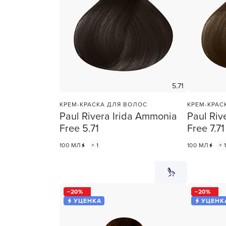
Для об
5.71
КРЕМ-КРАСКА ДЛЯ ВОЛОС
КРЕМ-КРАС
Paul Rivera Irida Ammonia
Paul Riv
Free 5.71
Free 7.71
100 МЛ
+ 1
100 МЛ
+ 
20
20
УЦЕНКА
УЦЕНК