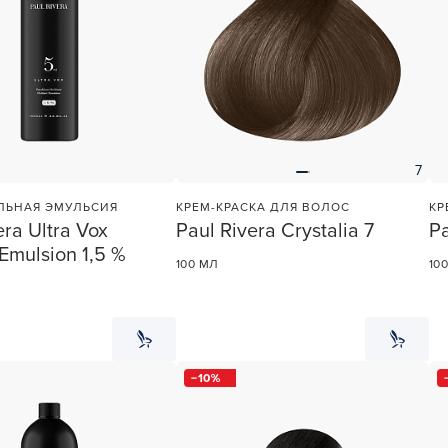
7
ЛЬНАЯ ЭМУЛЬСИЯ
КРЕМ-КРАСКА ДЛЯ ВОЛОС
КР
era Ultra Vox
Paul Rivera Crystalia 7
Pa
Emulsion 1,5 %
100 МЛ
10
10