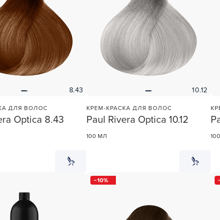
УСТАНОВЛЮ ПОЗЖЕ
8.43
10.12
КА ДЛЯ ВОЛОС
КРЕМ-КРАСКА ДЛЯ ВОЛОС
КР
era Optica 8.43
Paul Rivera Optica 10.12
Pa
100 МЛ
10
10