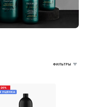
ФИЛЬТРЫ
20
УЦЕНКА