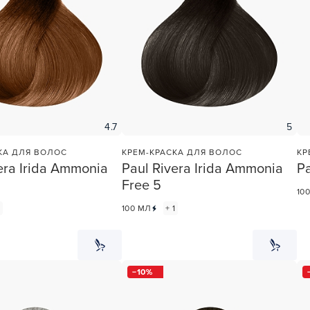
4.7
5
КА ДЛЯ ВОЛОС
КРЕМ-КРАСКА ДЛЯ ВОЛОС
КР
era Irida Ammonia
Paul Rivera Irida Ammonia
Pa
Free 5
10
1
100 МЛ
+ 1
10