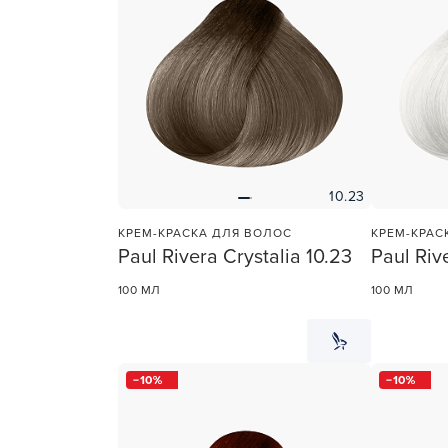
10.23
КРЕМ-КРАСКА ДЛЯ ВОЛОС
КРЕМ-КРАС
Paul Rivera Crystalia 10.23
Paul Riv
100 МЛ
100 МЛ
10
10