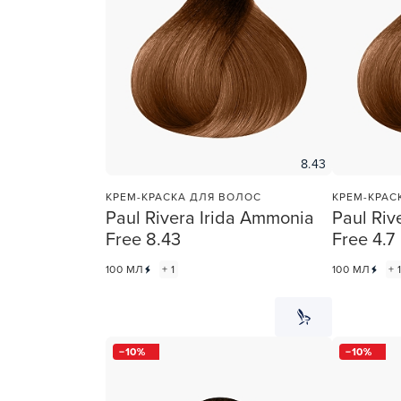
8.43
КРЕМ-КРАСКА ДЛЯ ВОЛОС
КРЕМ-КРАС
Paul Rivera Irida Ammonia
Paul Riv
Free 8.43
Free 4.7
100 МЛ
+ 1
100 МЛ
+ 
10
10