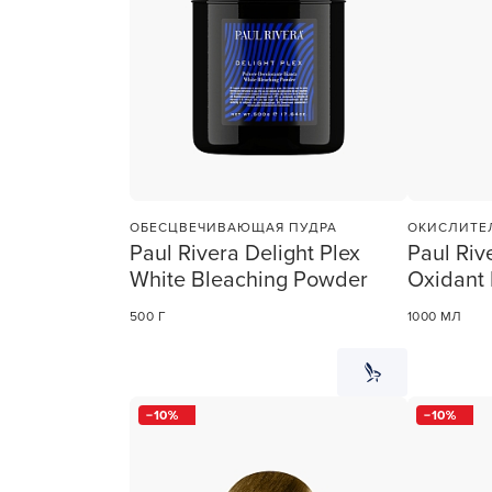
ОБЕСЦВЕЧИВАЮЩАЯ ПУДРА
ОКИСЛИТЕ
Paul Rivera Delight Plex
Paul Riv
White Bleaching Powder
Oxidant 
500 Г
1000 МЛ
10
10