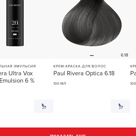
6.18
ЛЬНАЯ ЭМУЛЬСИЯ
КРЕМ-КРАСКА ДЛЯ ВОЛОС
КР
era Ultra Vox
Paul Rivera Optica 6.18
Pa
Emulsion 6 %
100 МЛ
10