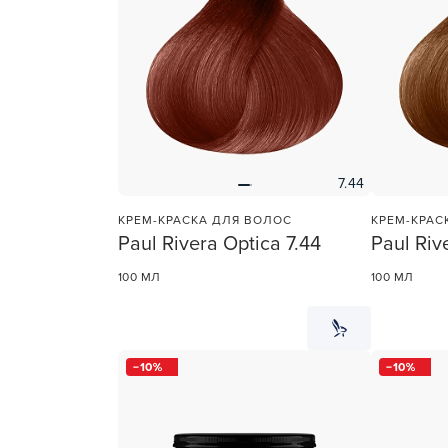
7.44
КРЕМ-КРАСКА ДЛЯ ВОЛОС
КРЕМ-КРАС
Paul Rivera Optica 7.44
Paul Riv
100 МЛ
100 МЛ
10
10