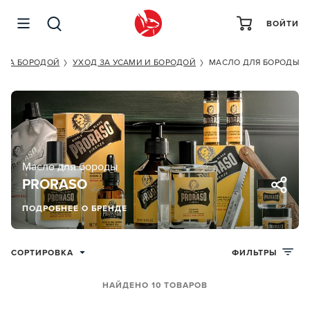
ВОЙТИ
А ЗА БОРОДОЙ
УХОД ЗА УСАМИ И БОРОДОЙ
МАСЛО ДЛЯ БОРОДЫ
Масло для бороды
PRORASO
ПОДРОБНЕЕ О БРЕНДЕ
СОРТИРОВКА
ФИЛЬТРЫ
НАЙДЕНО 10 ТОВАРОВ