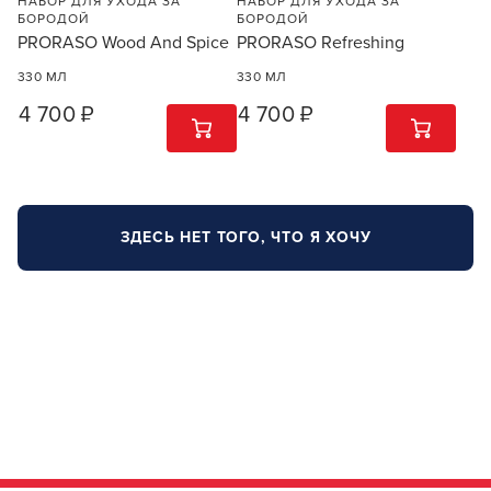
НАБОР ДЛЯ УХОДА ЗА
НАБОР ДЛЯ УХОДА ЗА
БОРОДОЙ
БОРОДОЙ
PRORASO Wood And Spice
PRORASO Refreshing
330 МЛ
330 МЛ
4 700 ₽
4 700 ₽
1
ШТ
1
ШТ
ЗДЕСЬ НЕТ ТОГО, ЧТО Я ХОЧУ