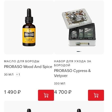
МАСЛО ДЛЯ БОРОДЫ
НАБОР ДЛЯ УХОДА ЗА
БОРОДОЙ
PRORASO Wood And Spice
PRORASO Cypress &
30 МЛ
+ 1
Vetyver
330 МЛ
1 490 ₽
4 700 ₽
1
ШТ
1
ШТ