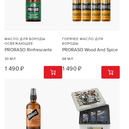
МАСЛО ДЛЯ БОРОДЫ
ГОРЯЧЕЕ МАСЛО ДЛЯ
ОСВЕЖАЮЩЕЕ
БОРОДЫ
PRORASO Rinfrescante
PRORASO Wood And Spice
30 МЛ
68 МЛ
1 490 ₽
1 490 ₽
1
ШТ
1
ШТ
Заяц–робот