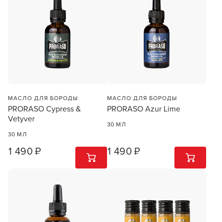
МАСЛО ДЛЯ БОРОДЫ
МАСЛО ДЛЯ БОРОДЫ
PRORASO Cypress &
PRORASO Azur Lime
Vetyver
30 МЛ
30 МЛ
1 490 ₽
1 490 ₽
1
ШТ
1
ШТ