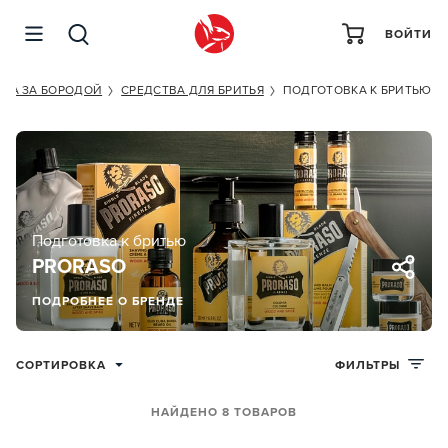
ВОЙТИ
ОДА ЗА БОРОДОЙ
СРЕДСТВА ДЛЯ БРИТЬЯ
ПОДГОТОВКА К БРИТЬЮ
Подготовка к бритью
PRORASO
ПОДРОБНЕЕ О БРЕНДЕ
СОРТИРОВКА
ФИЛЬТРЫ
НАЙДЕНО 8 ТОВАРОВ