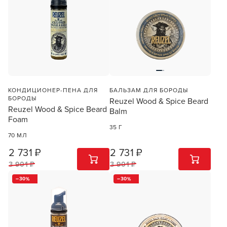
КОНДИЦИОНЕР-ПЕНА ДЛЯ
БАЛЬЗАМ ДЛЯ БОРОДЫ
БОРОДЫ
Reuzel Wood & Spice Beard
Reuzel Wood & Spice Beard
Balm
Foam
35 Г
70 МЛ
2 731 ₽
2 731 ₽
1
ШТ
1
ШТ
3 901 ₽
3 901 ₽
30
30