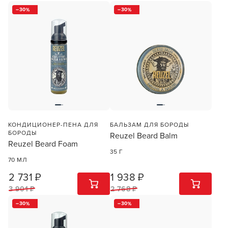
30
30
КОНДИЦИОНЕР-ПЕНА ДЛЯ
БАЛЬЗАМ ДЛЯ БОРОДЫ
БОРОДЫ
Reuzel Beard Balm
Reuzel Beard Foam
35 Г
70 МЛ
2 731 ₽
1 938 ₽
1
ШТ
1
ШТ
3 901 ₽
2 768 ₽
30
30