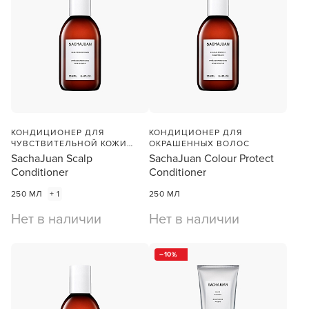
КОНДИЦИОНЕР ДЛЯ
КОНДИЦИОНЕР ДЛЯ
ЧУВСТВИТЕЛЬНОЙ КОЖИ
ОКРАШЕННЫХ ВОЛОС
ГОЛОВЫ
SachaJuan Scalp
SachaJuan Colour Protect
Conditioner
Conditioner
250 МЛ
+ 1
250 МЛ
Нет в наличии
Нет в наличии
10