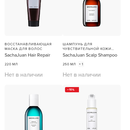
ВОССТАНАВЛИВАЮЩАЯ
ШАМПУНЬ ДЛЯ
МАСКА ДЛЯ ВОЛОС
ЧУВСТВИТЕЛЬНОЙ КОЖИ
ГОЛОВЫ
SachaJuan Hair Repair
SachaJuan Scalp Shampoo
220 МЛ
250 МЛ
+ 1
Нет в наличии
Нет в наличии
10