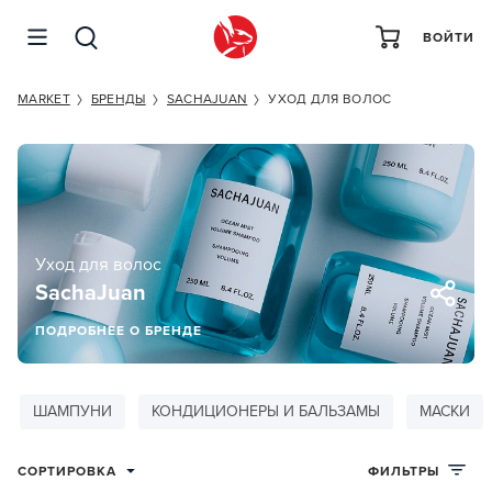
ВОЙТИ
MARKET
БРЕНДЫ
SACHAJUAN
УХОД ДЛЯ ВОЛОС
Уход для волос
SachaJuan
ПОДРОБНЕЕ О БРЕНДЕ
ШАМПУНИ
КОНДИЦИОНЕРЫ И БАЛЬЗАМЫ
МАСКИ
СОРТИРОВКА
ФИЛЬТРЫ