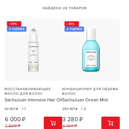
НАЙДЕНО 28 ТОВАРОВ
20
20
УЦЕНКА
УЦЕНКА
ВОССТАНАВЛИВАЮЩЕЕ
КОНДИЦИОНЕР ДЛЯ ОБЪЕМА
МАСЛО ДЛЯ ВОЛОС
ВОЛОС
SachaJuan Intensive Hair Oil
SachaJuan Ocean Mist
50 МЛ
+ 1
250 МЛ
+ 2
6 000 ₽
3 280 ₽
1
ШТ
1
ШТ
7 500 ₽
4 100 ₽