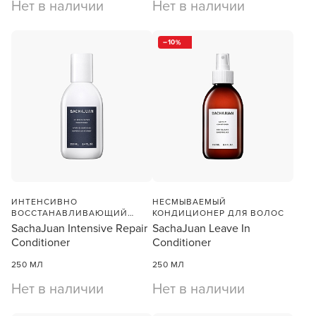
Нет в наличии
Нет в наличии
10
ИНТЕНСИВНО
НЕСМЫВАЕМЫЙ
ВОССТАНАВЛИВАЮЩИЙ
КОНДИЦИОНЕР ДЛЯ ВОЛОС
КОНДИЦИОНЕР ДЛЯ ВОЛОС
SachaJuan Intensive Repair
SachaJuan Leave In
Conditioner
Conditioner
250 МЛ
250 МЛ
Нет в наличии
Нет в наличии