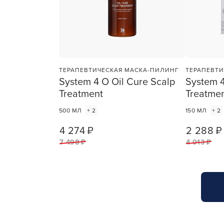
ТЕРАПЕВТИЧЕСКАЯ МАСКА-ПИЛИНГ
ТЕРАПЕВТ
System 4 O Oil Cure Scalp
System 4
Treatment
Treatme
500 МЛ
+ 2
150 МЛ
+ 2
4 274 ₽
2 288 ₽
1
ШТ
7 498 ₽
4 013 ₽