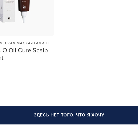
ИЧЕСКАЯ МАСКА-ПИЛИНГ
 O Oil Cure Scalp
nt
1
ШТ
ЗДЕСЬ НЕТ ТОГО, ЧТО Я ХОЧУ