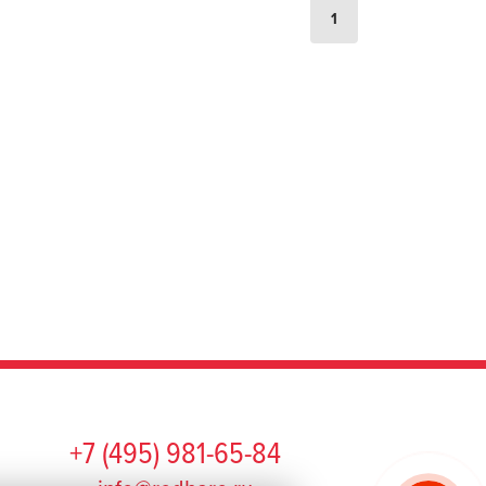
1
+7 (495) 981-65-84