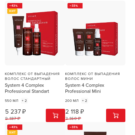
43
33
ХИТ
КОМПЛЕКС ОТ ВЫПАДЕНИЯ
КОМПЛЕКС ОТ ВЫПАДЕНИЯ
ВОЛОС СТАНДАРТНЫЙ
ВОЛОС МИНИ
System 4 Complex
System 4 Complex
Professional Standart
Professional Mini
550 МЛ
+ 2
200 МЛ
+ 2
5 237 ₽
2 118 ₽
1
ШТ
1
ШТ
9 187 ₽
3 160 ₽
43
33
ХИТ