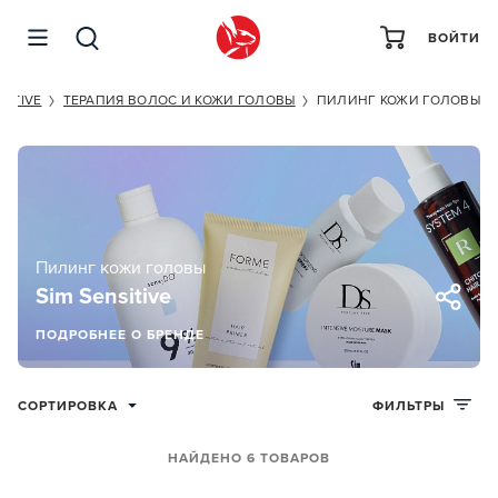
ВОЙТИ
SITIVE
ТЕРАПИЯ ВОЛОС И КОЖИ ГОЛОВЫ
ПИЛИНГ КОЖИ ГОЛОВЫ
Пилинг кожи головы
Sim Sensitive
ПОДРОБНЕЕ О БРЕНДЕ
СОРТИРОВКА
ФИЛЬТРЫ
НАЙДЕНО 6 ТОВАРОВ