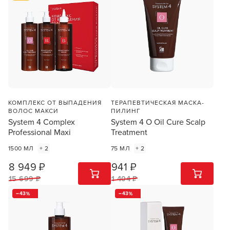
КОМПЛЕКС ОТ ВЫПАДЕНИЯ
ТЕРАПЕВТИЧЕСКАЯ МАСКА-
ВОЛОС МАКСИ
ПИЛИНГ
System 4 Complex
System 4 O Oil Cure Scalp
Professional Maxi
Treatment
1500 МЛ
+ 2
75 МЛ
+ 2
8 949 ₽
941 ₽
1
ШТ
1
ШТ
15 699 ₽
1 404 ₽
43
43
Заяц–робот