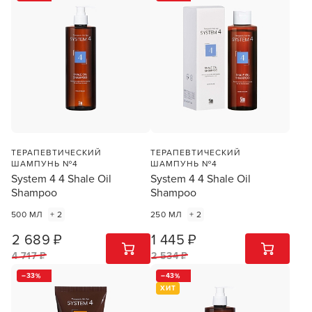
ТЕРАПЕВТИЧЕСКИЙ
ТЕРАПЕВТИЧЕСКИЙ
ШАМПУНЬ №4
ШАМПУНЬ №4
System 4 4 Shale Oil
System 4 4 Shale Oil
Shampoo
Shampoo
500 МЛ
+ 2
250 МЛ
+ 2
2 689 ₽
1 445 ₽
1
ШТ
1
ШТ
4 717 ₽
2 534 ₽
33
43
ХИТ