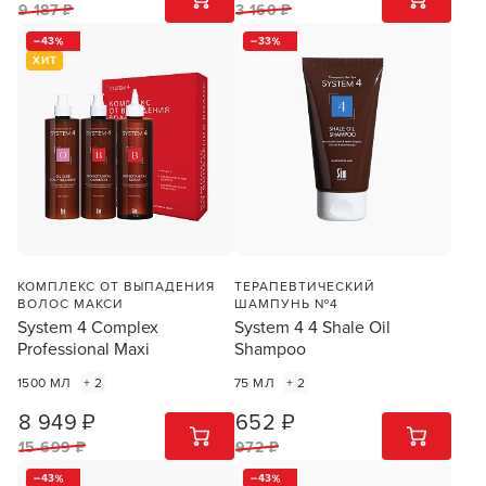
9 187 ₽
3 160 ₽
43
33
ХИТ
КОМПЛЕКС ОТ ВЫПАДЕНИЯ
ТЕРАПЕВТИЧЕСКИЙ
ВОЛОС МАКСИ
ШАМПУНЬ №4
System 4 Complex
System 4 4 Shale Oil
Professional Maxi
Shampoo
1500 МЛ
+ 2
75 МЛ
+ 2
8 949 ₽
652 ₽
1
ШТ
1
ШТ
15 699 ₽
972 ₽
43
43