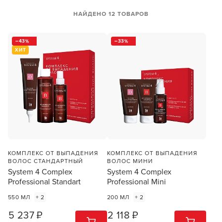
НАЙДЕНО 12 ТОВАРОВ
43
33
ХИТ
КОМПЛЕКС ОТ ВЫПАДЕНИЯ
КОМПЛЕКС ОТ ВЫПАДЕНИЯ
ВОЛОС СТАНДАРТНЫЙ
ВОЛОС МИНИ
System 4 Complex
System 4 Complex
Professional Standart
Professional Mini
550 МЛ
+ 2
200 МЛ
+ 2
5 237 ₽
2 118 ₽
1
ШТ
1
ШТ