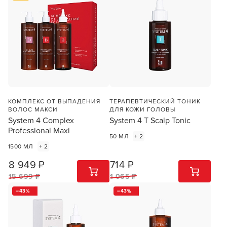
КОМПЛЕКС ОТ ВЫПАДЕНИЯ
ТЕРАПЕВТИЧЕСКИЙ ТОНИК
ВОЛОС МАКСИ
ДЛЯ КОЖИ ГОЛОВЫ
System 4 Complex
System 4 T Scalp Tonic
Professional Maxi
50 МЛ
+ 2
1500 МЛ
+ 2
8 949 ₽
714 ₽
1
ШТ
1
ШТ
15 699 ₽
1 065 ₽
43
43