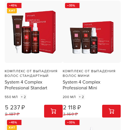
43
33
ХИТ
КОМПЛЕКС ОТ ВЫПАДЕНИЯ
КОМПЛЕКС ОТ ВЫПАДЕНИЯ
ВОЛОС СТАНДАРТНЫЙ
ВОЛОС МИНИ
System 4 Complex
System 4 Complex
Professional Standart
Professional Mini
550 МЛ
+ 2
200 МЛ
+ 2
5 237 ₽
2 118 ₽
1
ШТ
1
ШТ
9 187 ₽
3 160 ₽
43
33
ХИТ