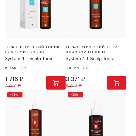
ТЕРАПЕВТИЧЕСКИЙ ТОНИК
ТЕРАПЕВТИЧЕСКИЙ ТОНИК
ДЛЯ КОЖИ ГОЛОВЫ
ДЛЯ КОЖИ ГОЛОВЫ
System 4 T Scalp Tonic
System 4 T Scalp Tonic
150 МЛ
+ 2
500 МЛ
+ 2
1 716 ₽
3 371 ₽
1
ШТ
1
ШТ
3 010 ₽
5 914 ₽
43
33
Заяц–робот