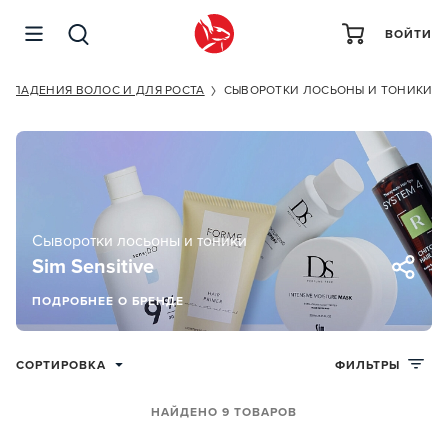
ВОЙТИ
ВЫПАДЕНИЯ ВОЛОС И ДЛЯ РОСТА
СЫВОРОТКИ ЛОСЬОНЫ И ТОНИКИ
Сыворотки лосьоны и тоники
Sim Sensitive
ПОДРОБНЕЕ О БРЕНДЕ
СОРТИРОВКА
ФИЛЬТРЫ
НАЙДЕНО 9 ТОВАРОВ