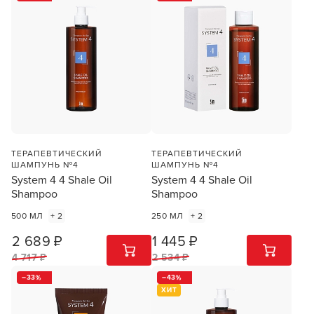
ТЕРАПЕВТИЧЕСКИЙ
ТЕРАПЕВТИЧЕСКИЙ
ШАМПУНЬ №4
ШАМПУНЬ №4
System 4 4 Shale Oil
System 4 4 Shale Oil
Shampoo
Shampoo
500 МЛ
+ 2
250 МЛ
+ 2
2 689 ₽
1 445 ₽
1
ШТ
1
ШТ
4 717 ₽
2 534 ₽
33
43
ХИТ