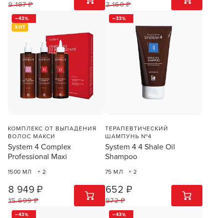
9 187 ₽
3 160 ₽
43
33
ХИТ
КОМПЛЕКС ОТ ВЫПАДЕНИЯ
ТЕРАПЕВТИЧЕСКИЙ
ВОЛОС МАКСИ
ШАМПУНЬ №4
System 4 Complex
System 4 4 Shale Oil
Professional Maxi
Shampoo
1500 МЛ
+ 2
75 МЛ
+ 2
8 949 ₽
652 ₽
1
ШТ
1
ШТ
15 699 ₽
972 ₽
43
43