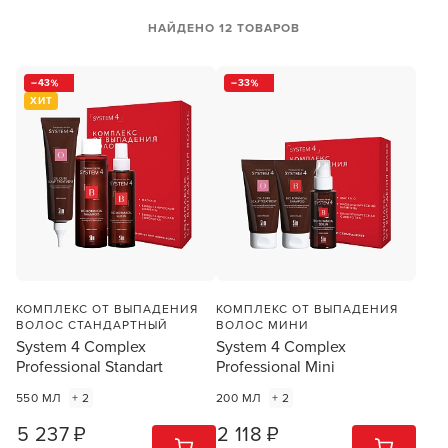
НАЙДЕНО 12 ТОВАРОВ
43
33
ХИТ
КОМПЛЕКС ОТ ВЫПАДЕНИЯ
КОМПЛЕКС ОТ ВЫПАДЕНИЯ
ВОЛОС СТАНДАРТНЫЙ
ВОЛОС МИНИ
System 4 Complex
System 4 Complex
Professional Standart
Professional Mini
550 МЛ
+ 2
200 МЛ
+ 2
5 237 ₽
2 118 ₽
1
ШТ
1
ШТ