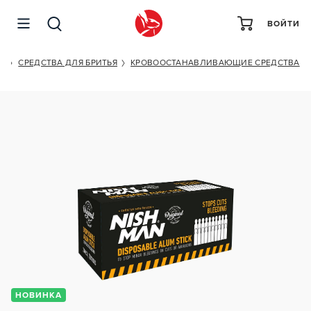
ВОЙТИ
NISHMAN DISPONSABLE ALUM STICK
Й
СРЕДСТВА ДЛЯ БРИТЬЯ
КРОВООСТАНАВЛИВАЮЩИЕ СРЕДСТВА
НОВИНКА