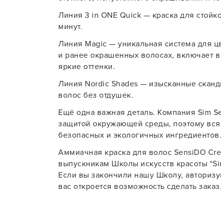
Линия 3 in ONE Quick — краска для стойк
минут.
Линия Magic — уникальная система для ц
и ранее окрашенных волосах, включает 
яркие оттенки.
Линия Nordic Shades — изысканные сканд
волос без отдушек.
Ещё одна важная деталь. Компания Sim Se
защитой окружающей среды, поэтому вся
безопасных и экологичных ингредиентов
Аммиачная краска для волос SensiDO Crea
выпускникам Школы искусств красоты “Si
Если вы закончили нашу Школу, авторизуй
вас откроется возможность сделать заказ