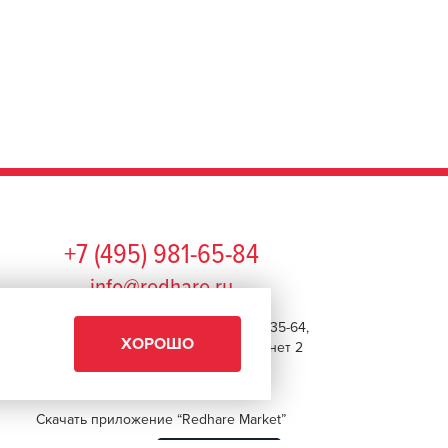
+7 (495) 981-65-84
info@redhare.ru
г. Москва, ул. Нижняя Красносельская, 35-64,
ХОРОШО
этаж 6, помещение 1, комната 22, кабинет 2
СМОТРЕТЬ НА КАРТЕ
Скачать приложение “Redhare Market”