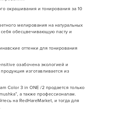
ого окрашивания и тонирования за 10
ветного мелирования на натуральных
в себя обесцвечивающую пасту и
УСТАНОВЛЮ ПОЗЖЕ
инавские оттенки для тонирования
nsitive озабочена экологией и
 продукция изготавливается из
.
m Color 3 in ONE /2 продается только
mushka”, а также профессионалам.
тесь на RedHareMarket, и тогда для
.