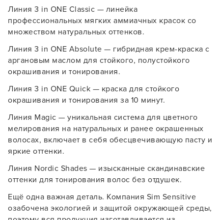
Линия 3 in ONE Classic — линейка
профессиональных мягких аммиачных красок со
множеством натуральных оттенков.
Линия 3 in ONE Absolute — гибридная крем-краска с
аргановым маслом для стойкого, полустойкого
окрашивания и тонирования.
Линия 3 in ONE Quick — краска для стойкого
окрашивания и тонирования за 10 минут.
Линия Magic — уникальная система для цветного
мелирования на натуральных и ранее окрашенных
волосах, включает в себя обесцвечивающую пасту и
яркие оттенки.
Линия Nordic Shades — изысканные скандинавские
оттенки для тонирования волос без отдушек.
Ещё одна важная деталь. Компания Sim Sensitive
озабочена экологией и защитой окружающей среды,
поэтому вся продукция изготавливается из