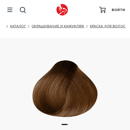
ВОЙТИ
SENSIDO CREAM COLOR 3 IN ONE 8/74
ET
КАТАЛОГ
ОКРАШИВАНИЕ И КАМУФЛЯЖ
КРАСКА ДЛЯ ВОЛОС