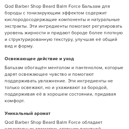
Qod Barber Shop Beard Balm Force Бальзам для
бороды с тонизирующим эффектом содержит
кислородосодержащие компоненты и натуральные
экстракты. Эти ингредиенты помогают регулировать
уровень жирности и придают бороде более плотную
и структурированную текстуру, улучшая её общий
вид и форму.
Освежающее действие и уход
Бальзам обогащён ментолом и пантенолом, которые
дарят освежающее чувство и помогают
поддерживать увлажнение. Эти ингредиенты не
только освежают, но и ухаживают за бородой,
поддерживая её в хорошем состоянии, придавая
комфорт.
Уникальный аромат
Qod Barber Shop Beard Balm Force обладает
Заяц–робот