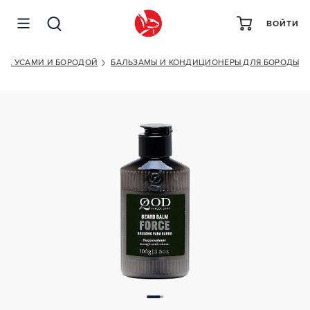
ВОЙТИ
QOD BARBER SHOP BEARD BALM FORCE
 ЗА УСАМИ И БОРОДОЙ
БАЛЬЗАМЫ И КОНДИЦИОНЕРЫ ДЛЯ БОРОДЫ