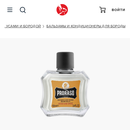
ВОЙТИ
PRORASO WOOD AND SPICE
 ЗА УСАМИ И БОРОДОЙ
БАЛЬЗАМЫ И КОНДИЦИОНЕРЫ ДЛЯ БОРОДЫ