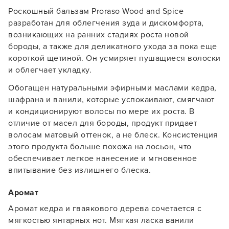
Роскошный бальзам Proraso Wood and Spice
разработан для облегчения зуда и дискомфорта,
возникающих на ранних стадиях роста новой
бороды, а также для деликатного ухода за пока еще
короткой щетиной. Он усмиряет пушащиеся волоски
и облегчает укладку.
Обогащен натуральными эфирными маслами кедра,
шафрана и ванили, которые успокаивают, смягчают
и кондиционируют волосы по мере их роста. В
отличие от масел для бороды, продукт придает
волосам матовый оттенок, а не блеск. Консистенция
этого продукта больше похожа на лосьон, что
обеспечивает легкое нанесение и мгновенное
впитывание без излишнего блеска.
Аромат
Аромат кедра и гваякового дерева сочетается с
мягкостью янтарных нот. Мягкая ласка ванили