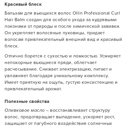
Красивый блеск
Бальзам для вьющихся волос Ollin Professional Curl
Hair Balm создан для особого ухода за кудрявыми
локонами от природы и после химической завивки.
Он укрепляет волосяные луковицы, придает
волосам привлекательный внешний вид и красивый
блеск.
Отлично борется с сухостью и ломкостью. Усмиряет
непокорные вьющиеся пряди, облегчает
расчесывание. Снижает электризацию, питает и
увлажняет благодаря уникальному комплексу.
Имеет приятную на ощупь, густую консистенцию и
привлекательный аромат.
Полезные свойства
Оливковое масло
– восстанавливает структуру
волос, предотвращает выпадение, ускоряет рост,
Заяц–робот
защищает от пагубного воздействия солнечных