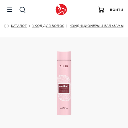
ВОЙТИ
OLLIN PROFESSIONAL CURL HAIR BALM
KET
КАТАЛОГ
УХОД ДЛЯ ВОЛОС
КОНДИЦИОНЕРЫ И БАЛЬЗАМЫ