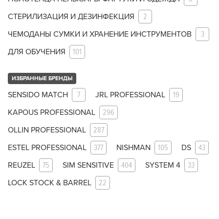
СТЕРИЛИЗАЦИЯ И ДЕЗИНФЕКЦИЯ
2
ЧЕМОДАНЫ СУМКИ И ХРАНЕНИЕ ИНСТРУМЕНТОВ
3
ДЛЯ ОБУЧЕНИЯ
101
ИЗБРАННЫЕ БРЕНДЫ
SENSIDO MATCH
7
JRL PROFESSIONAL
19
KAPOUS PROFESSIONAL
296
OLLIN PROFESSIONAL
287
ESTEL PROFESSIONAL
377
NISHMAN
105
DS
43
REUZEL
75
SIM SENSITIVE
404
SYSTEM 4
33
LOCK STOCK & BARREL
22
Заяц–робот