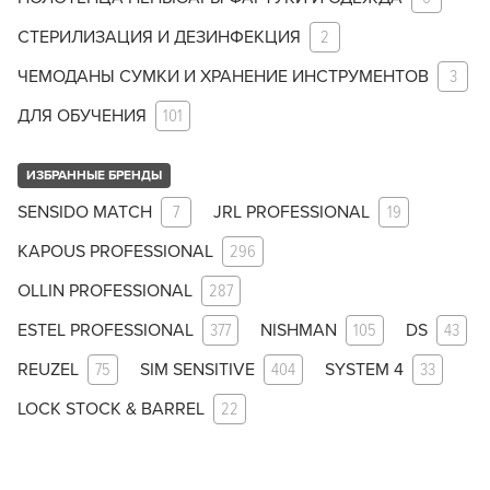
СТЕРИЛИЗАЦИЯ И ДЕЗИНФЕКЦИЯ
2
ЧЕМОДАНЫ СУМКИ И ХРАНЕНИЕ ИНСТРУМЕНТОВ
3
ДЛЯ ОБУЧЕНИЯ
101
ИЗБРАННЫЕ БРЕНДЫ
SENSIDO MATCH
7
JRL PROFESSIONAL
19
KAPOUS PROFESSIONAL
296
OLLIN PROFESSIONAL
287
ESTEL PROFESSIONAL
377
NISHMAN
105
DS
43
REUZEL
75
SIM SENSITIVE
404
SYSTEM 4
33
LOCK STOCK & BARREL
22
Заяц–робот