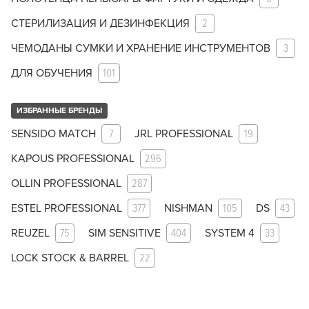
СТЕРИЛИЗАЦИЯ И ДЕЗИНФЕКЦИЯ
2
ЧЕМОДАНЫ СУМКИ И ХРАНЕНИЕ ИНСТРУМЕНТОВ
3
ДЛЯ ОБУЧЕНИЯ
101
ИЗБРАННЫЕ БРЕНДЫ
SENSIDO MATCH
7
JRL PROFESSIONAL
19
KAPOUS PROFESSIONAL
296
OLLIN PROFESSIONAL
287
ESTEL PROFESSIONAL
377
NISHMAN
105
DS
43
REUZEL
75
SIM SENSITIVE
404
SYSTEM 4
33
LOCK STOCK & BARREL
22
Заяц–робот