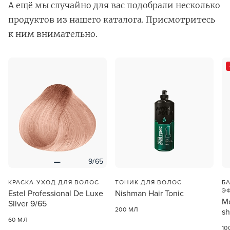
А ещё мы случайно для вас подобрали несколько
продуктов из нашего каталога. Присмотритесь
к ним внимательно.
В новом приложении RedHare Market для Android
смотреть товары и оформлять заказы — удобнее и
намного быстрее!
УСТАНОВИТЬ ИЗ GOOGLE PLAY
9/65
ПРОДОЛЖУ ЗДЕСЬ
КРАСКА-УХОД ДЛЯ ВОЛОС
ТОНИК ДЛЯ ВОЛОС
Б
Э
Estel Professional De Luxe
Nishman Hair Tonic
М
Mo
Silver 9/65
200 МЛ
sh
60 МЛ
10