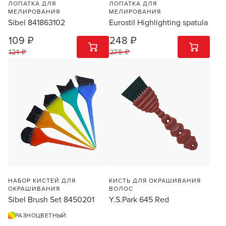
ЛОПАТКА ДЛЯ
ЛОПАТКА ДЛЯ
МЕЛИРОВАНИЯ
МЕЛИРОВАНИЯ
Sibel 841863102
Eurostil Highlighting spatula
109 ₽
248 ₽
1
ШТ
1
ШТ
121 ₽
275 ₽
НАБОР КИСТЕЙ ДЛЯ
КИСТЬ ДЛЯ ОКРАШИВАНИЯ
ОКРАШИВАНИЯ
ВОЛОС
Sibel Brush Set 8450201
Y.S.Park 645 Red
РАЗНОЦВЕТНЫЙ
Заяц–робот