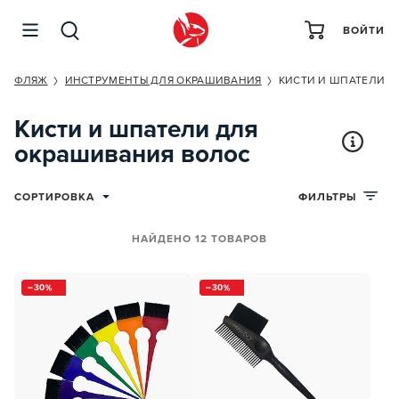
ВОЙТИ
АМУФЛЯЖ
ИНСТРУМЕНТЫ ДЛЯ ОКРАШИВАНИЯ
КИСТИ И ШПАТЕЛИ
Кисти и шпатели для
окрашивания волос
СОРТИРОВКА
ФИЛЬТРЫ
НАЙДЕНО 12 ТОВАРОВ
30
30