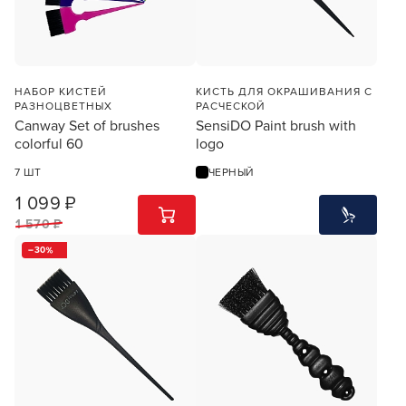
НАБОР КИСТЕЙ
КИСТЬ ДЛЯ ОКРАШИВАНИЯ С
РАЗНОЦВЕТНЫХ
РАСЧЕСКОЙ
Canway Set of brushes
SensiDO Paint brush with
colorful 60
logo
7 ШТ
ЧЕРНЫЙ
1 099 ₽
1
ШТ
1 570 ₽
30