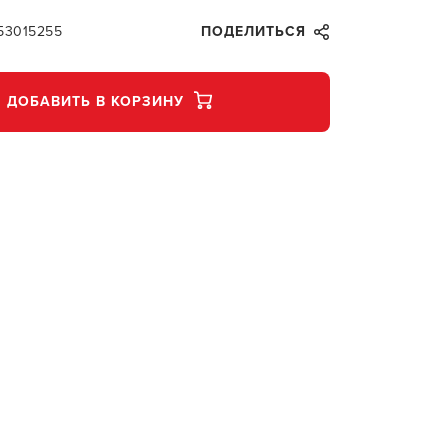
53015255
ПОДЕЛИТЬСЯ
ДОБАВИТЬ В КОРЗИНУ
В КОР